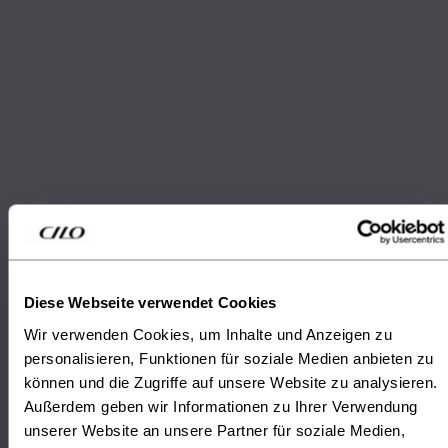
SWISS
ENGINEERING
RIDE FURTHER.
About our development
TOGETHER.
About CILO
Diese Webseite verwendet Cookies
Wir verwenden Cookies, um Inhalte und Anzeigen zu
personalisieren, Funktionen für soziale Medien anbieten zu
können und die Zugriffe auf unsere Website zu analysieren.
Außerdem geben wir Informationen zu Ihrer Verwendung
unserer Website an unsere Partner für soziale Medien,
EXPERIENCE