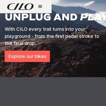
UNPLUG AND
PLAY
With CILO every trail turns into your
playground - from the first pedal stroke to
the final drop.
Explore our bikes